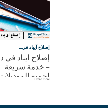
ح آيباد في...
إصلاح آي م
اح آيباد في دبي
إصلاح 